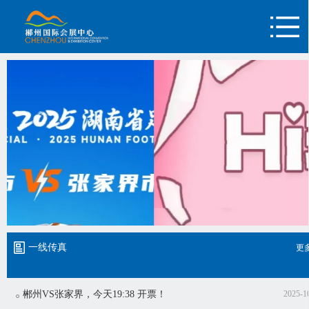
一线传真
更
郴州VS张家界，今天19:38 开票！
2025-1