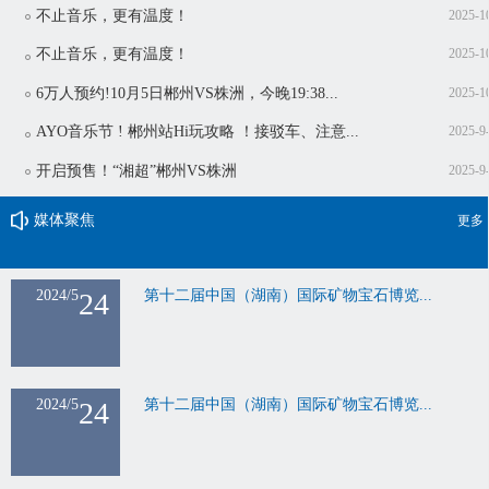
不止音乐，更有温度！
2025-1
不止音乐，更有温度！
2025-1
6万人预约!10月5日郴州VS株洲，今晚19:38...
2025-1
AYO音乐节 ! 郴州站Hi玩攻略 ！接驳车、注意...
2025-9
开启预售！“湘超”郴州VS株洲
2025-9
媒体聚焦
更多
2024/5
24
第十二届中国（湖南）国际矿物宝石博览...
2024/5
24
第十二届中国（湖南）国际矿物宝石博览...