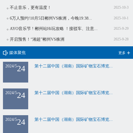
不止音乐，更有温度！
2025-10-3
6万人预约!10月5日郴州VS株洲，今晚19:38...
2025-10-1
AYO音乐节 ! 郴州站Hi玩攻略 ！接驳车、注意...
2025-9-29
开启预售！“湘超”郴州VS株洲
2025-9-28
媒体聚焦
更多
2024/5
24
第十二届中国（湖南）国际矿物宝石博览...
2024/5
24
第十二届中国（湖南）国际矿物宝石博览...
2024/5
24
第十二届中国（湖南）国际矿物宝石博览...