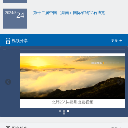
2024/5
24
第十二届中国（湖南）国际矿物宝石博览...
更多
视频分享
北纬25°从郴州出发视频