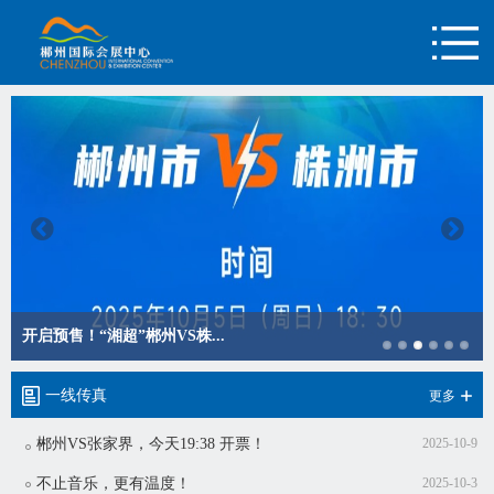
开启预售！“湘超”郴州VS株...
一线传真
更多
郴州VS张家界，今天19:38 开票！
2025-10-9
不止音乐，更有温度！
2025-10-3