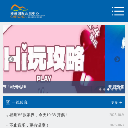
开启预售！“湘超”郴州VS株...
一线传真
更多
郴州VS张家界，今天19:38 开票！
2025-10-9
不止音乐，更有温度！
2025-10-3