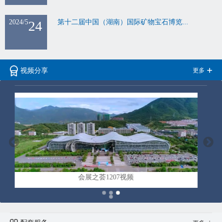
2024/5
24
第十二届中国（湖南）国际矿物宝石博览...
更多
视频分享
北纬25°从郴州出发视