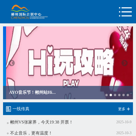
AYO音乐节 ! 郴州站Hi...
一线传真
更多
郴州VS张家界，今天19:38 开票！
2025-10-9
不止音乐，更有温度！
2025-10-3