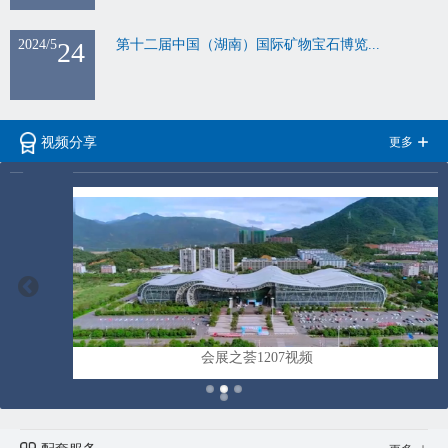
2024/5
24
第十二届中国（湖南）国际矿物宝石博览...
更多
视频分享
会展之荟1207视频