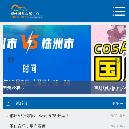
10月1日-2日 cosAC...
一线传真
更多
郴州VS张家界，今天19:38 开票！
2025-10-9
不止音乐，更有温度！
2025-10-3