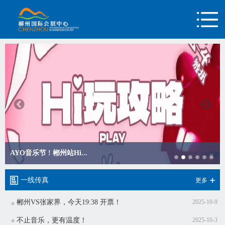
AYO音乐节 ! 郴州站Hi...
一线传真
更多
郴州VS张家界，今天19:38 开票！
2025-10-9
不止音乐，更有温度！
2025-10-3