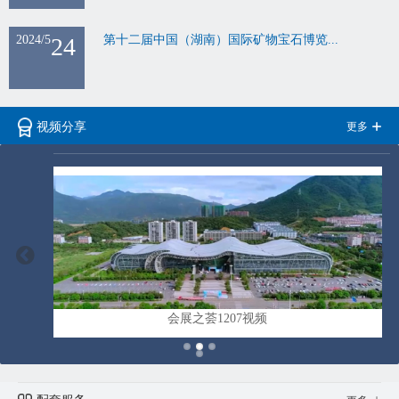
2024/5
24
第十二届中国（湖南）国际矿物宝石博览...
更多
视频分享
会展之荟1207视频